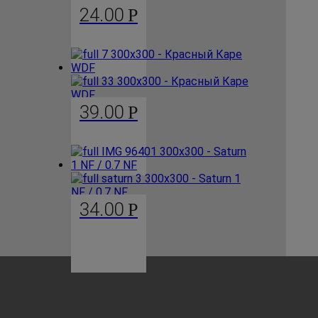
24.00
Р
39.00
Р
34.00
Р