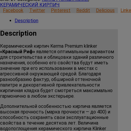
КЕРАМИЧЕСКИЙ КИРПИЧ
Facebook
Twitter
Pinterest
Reddit
Delicious
Linke
Description
Description
Керамический кирпич Kerma Premium klinker
«Красный Риф»
является оптимальным вариантом
для строительства и облицовки зданий различного
назначения, особенно его свойства будут иметь
значение при его использовании в местах с
агрессивной окружающей средой. Благодаря
разнообразию фактур, обширной оттеночной
палитре и декоративной привлекательности
кирпичная кладка будет смотреться максимально
гармонично в любом экстерьере.
Дополнительной особенностью кирпича является
высокая прочность (марка прочности — до 400) и
способность сохранять свои эксплуатационные
свойства в течение десятков лет. Величина
водопоглощения керамического кирпича Klinker