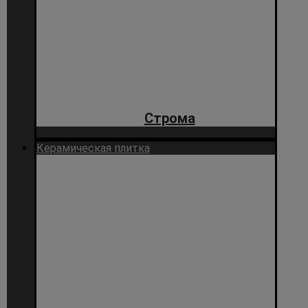
Строма
Керамическая плитка