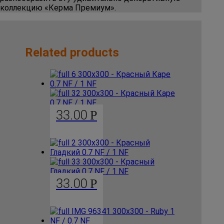
коллекцию «Керма Премиум».
Related products
33.00
Р
33.00
Р