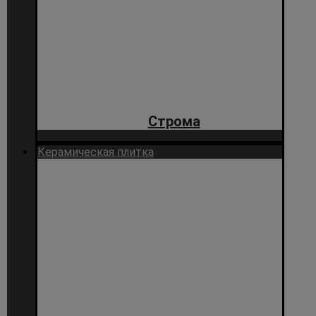
Строма
Керамическая плитка