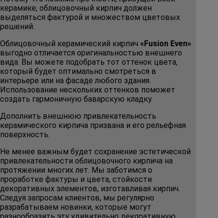
керамике, облицовочный кирпич должен
выделяться фактурой и множеством цветовых
решений.
Облицовочный керамический кирпич
«Fusion Even»
выгодно отличается оригинальностью внешнего
вида. Вы можете подобрать тот оттенок цвета,
который будет оптимально смотреться в
интерьере или на фасаде любого здания.
Использование нескольких оттенков поможет
создать гармоничную баварскую кладку.
Дополнить внешнюю привлекательность
керамического кирпича призвана и его рельефная
поверхность.
Не менее важным будет сохранение эстетической
привлекательности облицовочного кирпича на
протяжении многих лет. Мы заботимся о
проработке фактуры и цвета, стойкости
декоративных элементов, изготавливая кирпич.
Следуя запросам клиентов, мы регулярно
разрабатываем новинки, которые могут
разнообразить эту удивительно декоративную