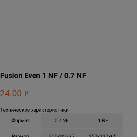
Fusion Even 1 NF / 0.7 NF
24.00
Р
Технические характеристики
Формат
0.7 NF
1 NF
Размер
250×85×65
250×120×65