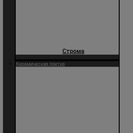
Строма
Керамическая плитка