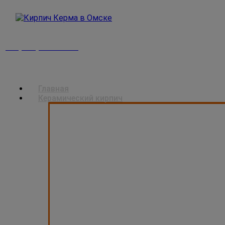
+7 (965) 870 3015
Главная
Керамический кирпич